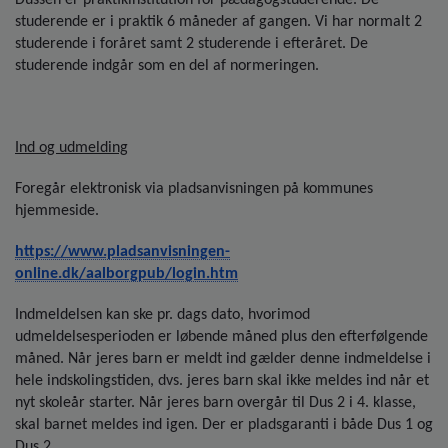
Dussen er praktikinstitution for pædagogstuderende. De
studerende er i praktik 6 måneder af gangen. Vi har normalt 2
studerende i foråret samt 2 studerende i efteråret. De
studerende indgår som en del af normeringen.
Ind og udmelding
Foregår elektronisk via pladsanvisningen på kommunes
hjemmeside.
https://www.pladsanvisningen-
online.dk/aalborgpub/login.htm
Indmeldelsen kan ske pr. dags dato, hvorimod
udmeldelsesperioden er løbende måned plus den efterfølgende
måned. Når jeres barn er meldt ind gælder denne indmeldelse i
hele indskolingstiden, dvs. jeres barn skal ikke meldes ind når et
nyt skoleår starter. Når jeres barn overgår til Dus 2 i 4. klasse,
skal barnet meldes ind igen. Der er pladsgaranti i både Dus 1 og
Dus 2.