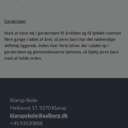
Garderober
Huck at have tøj i garderoben til årstiden og få tjekket rummet
flere gange i løbet af året, så jeres barn har det nødvendige
skiftetøj liggende. Inden hver ferie bliver der ryddet op i
garderoben og glemmekasserne tømmes, så hjælp jeres barn
med at holde orden.
Klarup Skole
Hellasvej 17, 9270 Klarup
klarupskole@aalborg.dk
+45 93520888