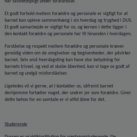
har tavshedspligt under strafansvar.
Et godt forhold mellem forældre og personale er vigtigt for at
barnet kan opleve sammenhæng i sin hverdag og tryghed i DUS.
Et godt samarbejde er vigtigt for os, og kernen i dette ligger i
den kontakt forældre og personale har til hinanden i hverdagen.
Forståelse og respekt mellem forældre og personale kræver
gensidig viden om de omgivelser og begivenheder, der påvirker
barnet. Selv små hverdagsting kan have stor betydning for
barnets trivsel, og ved at skabe åbenhed, kan vi tage os godt af
barnet og undgå misforståelser.
Ligeledes vil vi gerne, at I kontakter os, såfremt barnet
derhjemme fortæller noget, der undrer jer som forældre. Giver
dette behov for en samtale er vi altid åbne for det.
Studerende