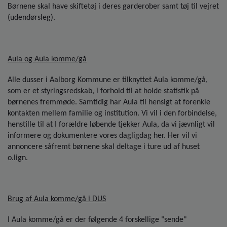
Børnene skal have skiftetøj i deres garderober samt tøj til vejret
(udendørsleg).
Aula og Aula komme/gå
Alle dusser i Aalborg Kommune er tilknyttet Aula komme/gå,
som er et styringsredskab, i forhold til at holde statistik på
børnenes fremmøde. Samtidig har Aula til hensigt at forenkle
kontakten mellem familie og institution. Vi vil i den forbindelse,
henstille til at I forældre løbende tjekker Aula, da vi jævnligt vil
informere og dokumentere vores dagligdag her. Her vil vi
annoncere såfremt børnene skal deltage i ture ud af huset
o.lign.
Brug af Aula komme/gå i DUS
I Aula komme/gå er der følgende 4 forskellige "sende"