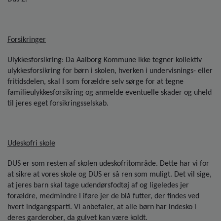
Forsikringer
Ulykkesforsikring: Da Aalborg Kommune ikke tegner kollektiv
ulykkesforsikring for børn i skolen, hverken i undervisnings- eller
fritidsdelen, skal I som forældre selv sørge for at tegne
familieulykkesforsikring og anmelde eventuelle skader og uheld
til jeres eget forsikringsselskab.
Udeskofri skole
DUS er som resten af skolen udeskofritområde. Dette har vi for
at sikre at vores skole og DUS er så ren som muligt. Det vil sige,
at jeres barn skal tage udendørsfodtøj af og ligeledes jer
forældre, medmindre I iføre jer de blå futter, der findes ved
hvert indgangsparti. Vi anbefaler, at alle børn har indesko i
deres garderober, da gulvet kan være koldt.