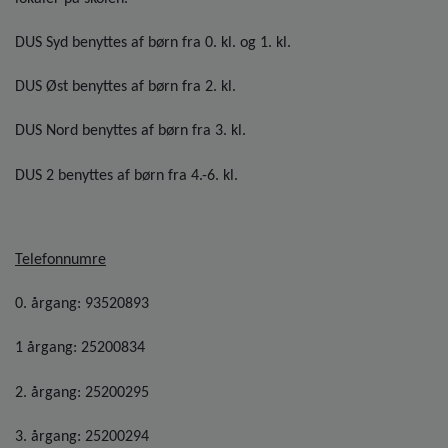
o
l
DUS Syd benyttes af børn fra 0. kl. og 1. kl.
d
e
DUS Øst benyttes af børn fra 2. kl.
t
DUS Nord benyttes af børn fra 3. kl.
DUS 2 benyttes af børn fra 4.-6. kl.
Telefonnumre
0. årgang: 93520893
1 årgang: 25200834
2. årgang: 25200295
3. årgang: 25200294