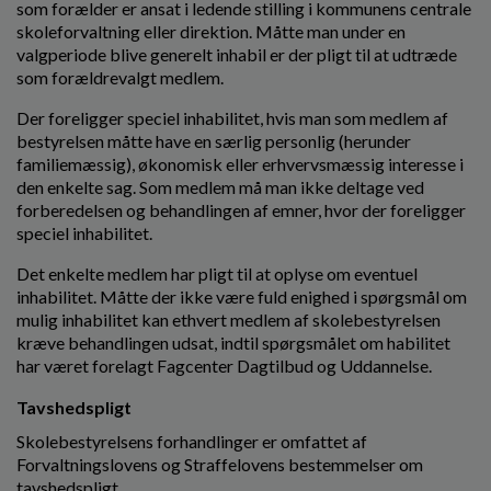
som forælder er ansat i ledende stilling i kommunens centrale
skoleforvaltning eller direktion. Måtte man under en
valgperiode blive generelt inhabil er der pligt til at udtræde
som forældrevalgt medlem.
Der foreligger speciel inhabilitet, hvis man som medlem af
bestyrelsen måtte have en særlig personlig (herunder
familiemæssig), økonomisk eller erhvervsmæssig interesse i
den enkelte sag. Som medlem må man ikke deltage ved
forberedelsen og behandlingen af emner, hvor der foreligger
speciel inhabilitet.
Det enkelte medlem har pligt til at oplyse om eventuel
inhabilitet. Måtte der ikke være fuld enighed i spørgsmål om
mulig inhabilitet kan ethvert medlem af skolebestyrelsen
kræve behandlingen udsat, indtil spørgsmålet om habilitet
har været forelagt Fagcenter Dagtilbud og Uddannelse.
Tavshedspligt
Skolebestyrelsens forhandlinger er omfattet af
Forvaltningslovens og Straffelovens bestemmelser om
tavshedspligt.