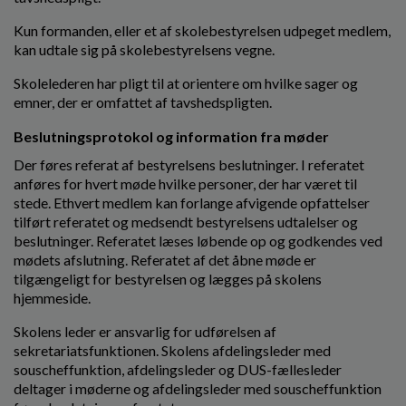
Kun formanden, eller et af skolebestyrelsen udpeget medlem,
kan udtale sig på skolebestyrelsens vegne.
Skolelederen har pligt til at orientere om hvilke sager og
emner, der er omfattet af tavshedspligten.
Beslutningsprotokol og information fra møder
Der føres referat af bestyrelsens beslutninger. I referatet
anføres for hvert møde hvilke personer, der har været til
stede. Ethvert medlem kan forlange afvigende opfattelser
tilført referatet og medsendt bestyrelsens udtalelser og
beslutninger. Referatet læses løbende op og godkendes ved
mødets afslutning. Referatet af det åbne møde er
tilgængeligt for bestyrelsen og lægges på skolens
hjemmeside.
Skolens leder er ansvarlig for udførelsen af
sekretariatsfunktionen. Skolens afdelingsleder med
souscheffunktion, afdelingsleder og DUS-fællesleder
deltager i møderne og afdelingsleder med souscheffunktion