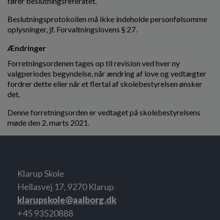
fører beslutningsreferatet.
Beslutningsprotokollen må ikke indeholde personfølsomme
oplysninger, jf. Forvaltningslovens § 27.
Ændringer
Forretningsordenen tages op til revision ved hver ny
valgperiodes begyndelse, når ændring af love og vedtægter
fordrer dette eller når et flertal af skolebestyrelsen ønsker
det.
Denne forretningsorden er vedtaget på skolebestyrelsens
møde den 2. marts 2021.
Klarup Skole
Hellasvej 17, 9270 Klarup
klarupskole@aalborg.dk
+45 93520888