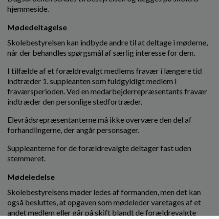
hjemmeside.
Mødedeltagelse
Skolebestyrelsen kan indbyde andre til at deltage i møderne,
når der behandles spørgsmål af særlig interesse for dem.
I tilfælde af et forældrevalgt medlems fravær i længere tid
indtræder 1. suppleanten som fuldgyldigt medlem i
fraværsperioden. Ved en medarbejderrepræsentants fravær
indtræder den personlige stedfortræder.
Elevrådsrepræsentanterne må ikke overvære den del af
forhandlingerne, der angår personsager.
Suppleanterne for de forældrevalgte deltager fast uden
stemmeret.
Mødeledelse
Skolebestyrelsens møder ledes af formanden, men det kan
også besluttes, at opgaven som mødeleder varetages af et
andet medlem eller går på skift blandt de forældrevalgte