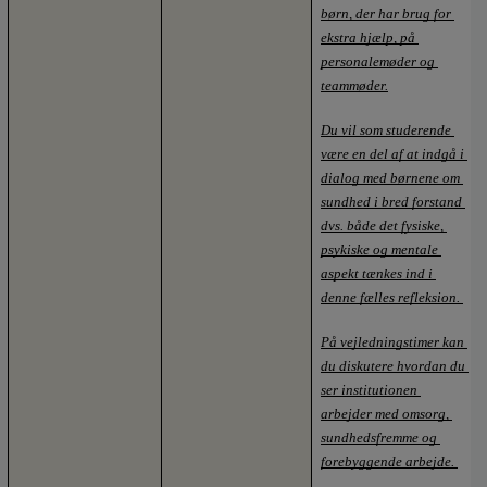
børn, der har brug for 
ekstra hjælp, på 
personalemøder og 
teammøder.
Du vil som studerende 
være en del af at indgå i 
dialog med børnene om 
sundhed i bred forstand 
dvs. både det fysiske, 
psykiske og mentale 
aspekt tænkes ind i 
denne fælles refleksion. 
På vejledningstimer kan 
du diskutere hvordan du 
ser institutionen 
arbejder med omsorg, 
sundhedsfremme og 
forebyggende arbejde. 