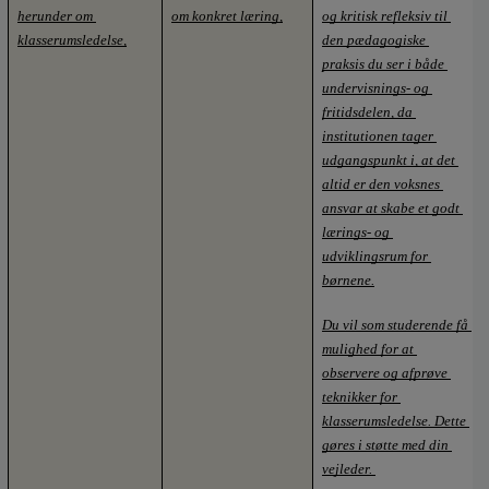
herunder om 
om konkret læring,
og kritisk refleksiv til 
klasserumsledelse,
den pædagogiske 
praksis du ser i både 
undervisnings- og 
fritidsdelen, da 
institutionen tager 
udgangspunkt i, at det 
altid er den voksnes 
ansvar at skabe et godt 
lærings- og 
udviklingsrum for 
børnene.
Du vil som studerende få 
mulighed for at 
observere og afprøve 
teknikker for 
klasserumsledelse. Dette 
gøres i støtte med din 
vejleder. 