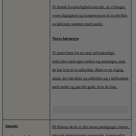
Vi forstår livsduelighed som det, at vi bruger 
vores faglighed og kompetencer til at udvikle 
os løbende sammen med andre.
Vores børnesyn
Vi anser børn for at være selvstændige 
individer med egne tanker og meninger, som 
de har lyst til at udtrykke. Børn er en vigtig 
aktør, der udvikler og udfolder sig i fællesskab 
med andre og gør det godt, hvis de kan. 
Ansatte 
På Klarup skole er der ansat pædagoger, lærere, 
teknisk/administrativ personale, it-ansvarlig, 