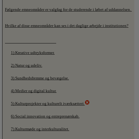
Følgende emneområder er valgfag for de studerende i løbet af uddannelsen. 
Hvilke af disse emneområder kan ses i det daglige arbejde i institutionen?
1) Kreative udtryksformer.
2) Natur og udeliv.
3) Sundhedsfremme og bevægelse.
4) Medier og digital kultur.
5) Kulturprojekter og kulturelt iværksætteri.
6) Social innovation og entreprenørskab.
7) Kulturmøde og interkulturalitet.