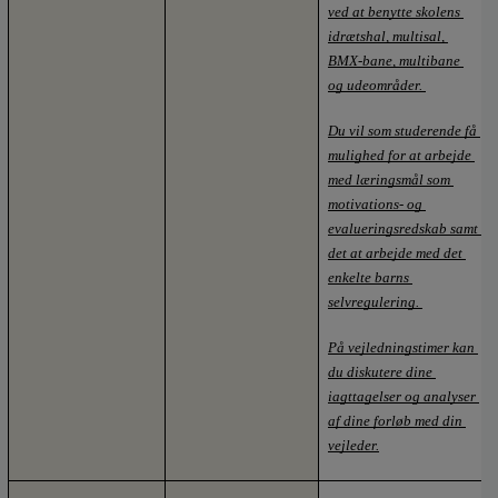
ved at benytte skolens 
idrætshal, multisal, 
BMX-bane, multibane 
og udeområder. 
Du vil som studerende få 
mulighed for at arbejde 
med læringsmål som 
motivations- og 
evalueringsredskab samt 
det at arbejde med det 
enkelte barns 
selvregulering. 
På vejledningstimer kan 
du diskutere dine 
iagttagelser og analyser 
af dine forløb med din 
vejleder.