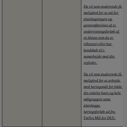
Du vil som studerende få 
mulighed for at stå for 
planlægningen og 
gennemførelsen af et 
undervisningsforløb af 
en klasse som du er 
tilknyttet eller har 
kendskab til i 
samarbejde med din 
vejleder. 
Du vil som studerende få 
mulighed for at arbejde 
med læringsmål for både 
det enkelte barn og hele 
målgruppen samt 
planlægge 
læringsforløb ud fra 
Fælles Mål for DUS. 