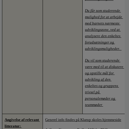
Du får som studerende 
mulighed for at arbejde 
med barnets nærmeste 
udviklingszone, ved at 
analysere den enkeltes 
forudsætninger og 
udviklingsmuligheder.  
Du vil som studerende 
være med til at diskutere 
og opstille mål for 
udvikling af den 
enkeltes og gruppens 
trivsel på 
personalemøder og 
teammøder 
Angivelse af relevant 
Generel info findes på Klarup skoles hjemmeside
litteratur: 