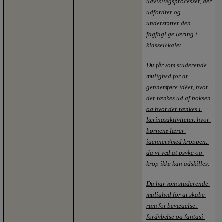
udviklingsprocesser, der 
udfordrer og 
understøtter den 
fagfaglige læring i 
klasselokalet. 
Du får som studerende 
mulighed for at 
gennemføre idéer, hvor 
der tænkes ud af boksen 
og hvor der tænkes i 
læringsaktiviteter, hvor 
børnene lærer 
igennem/med kroppen, 
da vi ved at psyke og 
krop ikke kan adskilles. 
Du har som studerende 
mulighed for at skabe 
rum for bevægelse, 
fordybelse og fantasi 