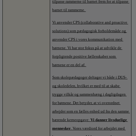
tilpasse rammerne til barnet frem for at tilpasse 
barnet til rammerne. 
Vi anvender CPS (collaborative and proactive 
solutions) som pædagogisk forholdemåde og 
anvender CPS i vores kommunikation med 
børnene. Vi har stor fokus på at udvikle de 
forpligtende positive fællesskaber som 
børnene er en del af. 
Som skolepædagoger deltager vi både i DUS- 
og skoledelen, hvilket er med til at skabe 
trygge vilkår og sammenhæng i dagligdagen 
for børnene. Det betyder, at vi overordnet 
arbejder som en fælles enhed ud fra den samme 
bærende kerneopgave: 
Vi danner livsduelige 
mennesker
. Vores værdiord for arbejdet med 