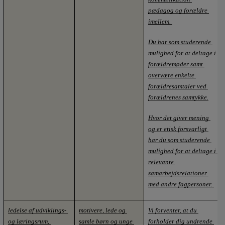
pædagog og forældre 
imellem. 
Du har som studerende 
mulighed for at deltage i 
forældremøder samt 
overvære enkelte 
forældresamtaler ved 
forældrenes samtykke.
Hvor det giver mening 
og er etisk forsvarligt 
har du som studerende 
mulighed for at deltage i 
relevante 
samarbejdsrelationer 
med andre fagpersoner. 
ledelse af udviklings- 
motivere, lede og 
Vi forventer, at du 
og læringsrum, 
samle børn og unge 
forholder dig undrende 