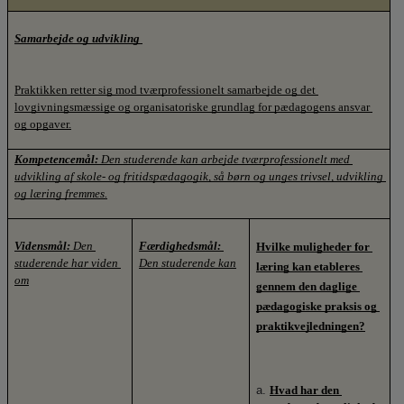
Samarbejde og udvikling
Praktikken retter sig mod tværprofessionelt samarbejde og det 
lovgivningsmæssige og organisatoriske grundlag for pædagogens ansvar 
og opgaver.
Kompetencemål: 
Den studerende kan arbejde tværprofessionelt med 
udvikling af skole- og fritidspædagogik, så børn og unges trivsel, udvikling 
og læring fremmes.
Vidensmål:
 Den 
Færdighedsmål:
Hvilke muligheder for 
studerende har viden 
Den studerende kan
læring kan etableres 
om
gennem den daglige 
pædagogiske praksis og 
praktikvejledningen?
Hvad har den 