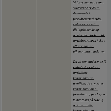
Vi forventer, at du som 
studerende er aktiv 
deltagende i 
forældresamarbejdet 
ved at være synlig, 
dialogskabende og 
opsøgende i forhold til 
forældregruppen f.eks. i 
afleverings- og 
afhentningssituationer. 
Du vil som studerende få 
mulighed for at øve 
forskellige 
kommunikative 
teknikker, da vi vægter 
kommunikation til 
forældregruppen højt og 
vi har fokus på tydelig 
og konstruktiv 
kommunikation 