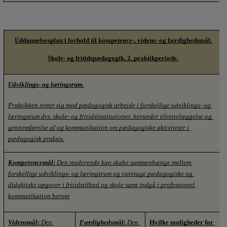
Uddannelsesplan i forhold til kompetence-, videns- og færdighedsmål,
Skole- og fritidspædagogik, 2. praktikperiode.
Udviklings- og læringsrum
Praktikken retter sig mod pædagogisk arbejde i forskellige udviklings- og 
læringsrum dvs. skole- og fritidsinstitutioner, herunder tilrettelæggelse og 
gennemførelse af og kommunikation om pædagogiske aktiviteter i 
pædagogisk praksis.
Kompetencemål: 
Den studerende kan skabe sammenhænge mellem 
forskellige udviklings- og læringsrum og varetage pædagogiske og 
didaktiske opgaver i fritidstilbud og skole samt indgå i professionel 
kommunikation herom
Vidensmål:
 Den 
Færdighedsmål:
 Den 
Hvilke muligheder for 