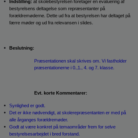
Indstilling:
 at skolebestyrelsen foretager en evaluering af 
bestyrelsens deltagelse som repræsentanter på 
forældremøderne. Dette ud fra at bestyrelsen har deltaget på 
færre møder og ud fra relevansen i slides. 
Beslutning:
Præsentationen skal skrives om. Vi fastholder 
præsentationerne i 0.,1., 4. og 7. klasse.
Evt. korte Kommentarer:
Synlighed er godt. 
Det er ikke nødvendigt, at skolerepræsentanten er med på 
alle årganges forældremøder.
Godt at være konkret på temaområder frem for selve 
bestyrelsesarbejdet i bred forstand.