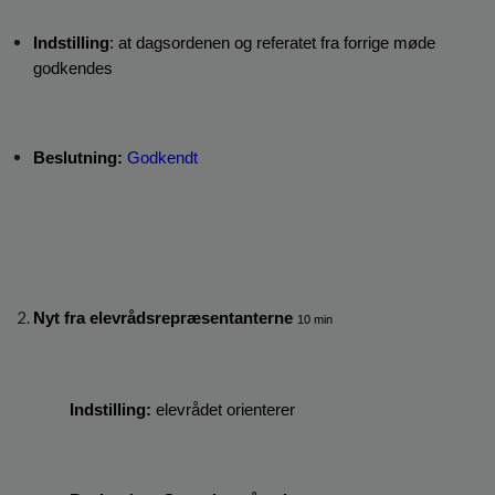
Indstilling
: at dagsordenen og referatet fra forrige møde 
godkendes
Beslutning: 
Godkendt
Nyt fra elevrådsrepræsentanterne 
10 min
Indstilling: 
elevrådet orienterer 