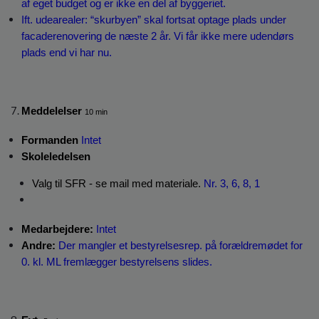
af eget budget og er ikke en del af byggeriet.
Ift. udearealer: “skurbyen” skal fortsat optage plads under 
facaderenovering de næste 2 år. Vi får ikke mere udendørs 
plads end vi har nu.
Meddelelser 
10 min
Formanden
Intet
Skoleledelsen
Valg til SFR - se mail med materiale. 
Nr. 3, 6, 8, 1
Medarbejdere:
 Intet
Andre:
Der mangler et bestyrelsesrep. på forældremødet for 
0. kl. ML fremlægger bestyrelsens slides.