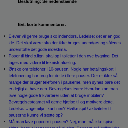
Beslutning: Se nedenstående
Evt. korte kommentarer:
Elever vil gerne bruge sko indendørs. Ledelse: det er en god 
ide. Det skal være sko der ikke bruges udendørs og således 
understøtte det gode indeklima.
Poser til bind o.lign. skal op i toiletter i den nye bygning. Det 
tages med videre til teknisk afdeling.
Ønske om telefoner i 10-pausen. Nogle har betalingskort i 
telefonen og har brug for dette i flere pauser. Der er ikke så 
mange der bruger telefonen i pauserne, men synes bare det 
er dejligt at have den. Bevægelsesteam: Hvordan kan man 
lave nogle gode frikvarterer uden at bruge mobilen? 
Bevægelsesteamet vil gerne hjælpe til og motivere dette. 
Ledelse: Ungemiljø i kantinen? Hvilke spil / aktiviteter til 
pauserne kunne vi sætte op?
Må man lave popcorn i pausen? Nej, man må ikke spise 