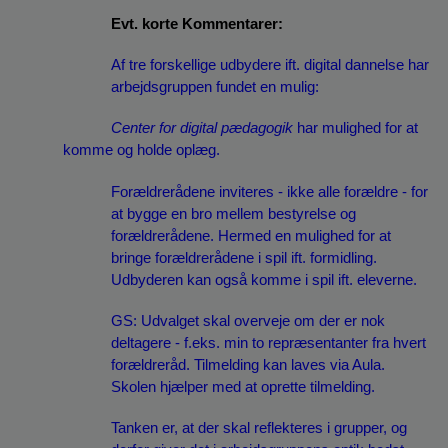
Evt. korte Kommentarer:
Af tre forskellige udbydere ift. digital dannelse har 
arbejdsgruppen fundet en mulig:
Center for digital pædagogik 
har mulighed for at 
komme og holde oplæg.
Forældrerådene inviteres - ikke alle forældre - for 
at bygge en bro mellem bestyrelse og 
forældrerådene. Hermed en mulighed for at 
bringe forældrerådene i spil ift. formidling. 
Udbyderen kan også komme i spil ift. eleverne. 
GS: Udvalget skal overveje om der er nok 
deltagere - f.eks. min to repræsentanter fra hvert 
forældreråd. Tilmelding kan laves via Aula. 
Skolen hjælper med at oprette tilmelding.
Tanken er, at der skal reflekteres i grupper, og 