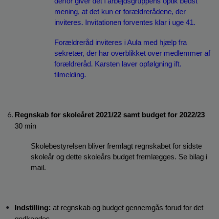
derfor giver det i arbejdsgruppens optik bedst 
mening, at det kun er forældrerådene, der 
inviteres. Invitationen forventes klar i uge 41.
Forældreråd inviteres i Aula med hjælp fra 
sekretær, der har overblikket over medlemmer af 
forældreråd. Karsten laver opfølgning ift. 
tilmelding.
Regnskab for skoleåret 2021/22 samt budget for 2022/23 
30 min
Skolebestyrelsen bliver fremlagt regnskabet for sidste 
skoleår og dette skoleårs budget fremlægges. Se bilag i 
mail.
Indstilling: 
at regnskab og budget gennemgås forud for det 
godkendes.