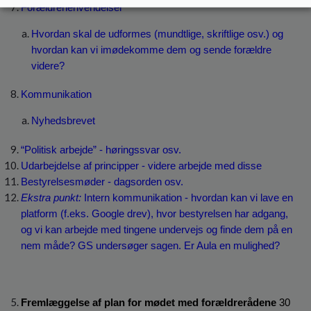
Forældrehenvendelser
Hvordan skal de udformes (mundtlige, skriftlige osv.) og 
hvordan kan vi imødekomme dem og sende forældre 
videre?
Kommunikation
Nyhedsbrevet
“Politisk arbejde” - høringssvar osv.
Udarbejdelse af principper - videre arbejde med disse
Bestyrelsesmøder - dagsorden osv.
Ekstra punkt:
Intern kommunikation - hvordan kan vi lave en 
platform (f.eks. Google drev), hvor bestyrelsen har adgang, 
og vi kan arbejde med tingene undervejs og finde dem på en 
nem måde? GS undersøger sagen. Er Aula en mulighed?
Fremlæggelse af plan for mødet med forældrerådene 
30 