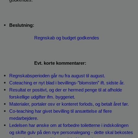
Beslutning: 
Regnskab og budget godkendes
Evt. korte kommentarer:
Regnskabsperioden går nu fra august til august.
Coteaching er nyt blad i bevillings-”blomsten” ift. sidste år.
Resultat er positivt, og der er hermed penge til at afholde 
forskellige udgifter ifm. byggeriet. 
Materialer, portaler osv er konteret forlods, og betalt året før.
Co-teaching har givet bevilling til ansættelse af flere 
medarbejdere.
Ledelsen har ønske om at forbedre toiletterne i indskolingen 
og skifte gulv på den nye personalegang - dette skal bekostes 