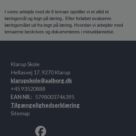
I vores arbejde med de 6 temaer opstiller vi et altid et
læringsmål og tegn på læring.. Efter forløbet evalueres
læringsmålet ud fra tegn på læring. Hvordan vi arbejder med
temaerne beskrives og dokumenteres i minuddannelse.
Klarup Skole
Hellasvej 17, 9270 Klarup
klarupskole@aalborg.dk
+45 93520888
EAN NR.
5798003746395
Tilgængelighedserklæring
Sitemap