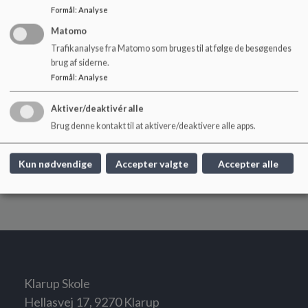
Alle elever på 7.- 9. årgang arbejder i en skoleuge med en 
Formål
:
Analyse
særligt projektopgave. Eleverne i 9. klasse kan vælge at få 
Matomo
karakteren for projektopgaven påført deres prøvebevis. 
Trafikanalyse fra Matomo som bruges til at følge de besøgendes
Eleverne arbejder ud fra et fælles overordnet emne og skal ud 
brug af siderne.
fra en selvvalgt problemstilling eleverne arbejde undersøgende 
Formål
:
Analyse
og skabende i forhold til at finde løsninger på deres 
problemstilling.
Aktiver/deaktivér alle
Brug denne kontakt til at aktivere/deaktivere alle apps.
Kun nødvendige
Accepter valgte
Accepter alle
Klarup Skole
Hellasvej 17, 9270 Klarup